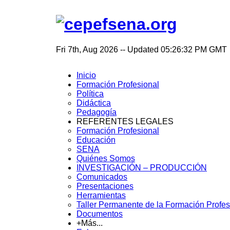
Fri 7th, Aug 2026
--
Updated 05:26:32 PM GMT
Inicio
Formación Profesional
Política
Didáctica
Pedagogía
REFERENTES LEGALES
Formación Profesional
Educación
SENA
Quiénes Somos
INVESTIGACIÓN – PRODUCCIÓN
Comunicados
Presentaciones
Herramientas
Taller Permanente de la Formación Profes
Documentos
+Más...