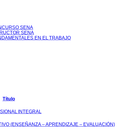
ONCURSO SENA
TRUCTOR SENA
NDAMENTALES EN EL TRABAJO
Título
SIONAL INTEGRAL
TIVO (ENSEÑANZA – APRENDIZAJE – EVALUACIÓN)