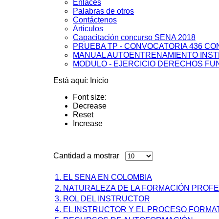
Enlaces
Palabras de otros
Contáctenos
Articulos
Capacitación concurso SENA 2018
PRUEBA TP - CONVOCATORIA 436 C
MANUAL AUTOENTRENAMIENTO INS
MODULO - EJERCICIO DERECHOS FU
Está aquí:
Inicio
Font size:
Decrease
Reset
Increase
Cantidad a mostrar
1. EL SENA EN COLOMBIA
2. NATURALEZA DE LA FORMACIÓN PROFE
3. ROL DEL INSTRUCTOR
4. EL INSTRUCTOR Y EL PROCESO FORMA