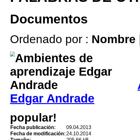
Documentos
Ordenado por :
Nombre
Edgar Andrade
popular!
Fecha publicación:
09.04.2013
Fecha de modificación:
24.10.2014
Tamaño:
205.66 kB